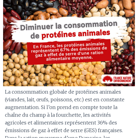
La consommation globale de protéines animales
(viandes, lait, œufs, poissons, etc.) est en constante
augmentation. Si l’on prend en compte toute la
chaîne du champ à la fourchette, les activités
agricoles et alimentaires représentent 36% des
émissions de gaz à effet de serre (GES) françaises.
Dans la ration moyenne d’un·e Français·e, les