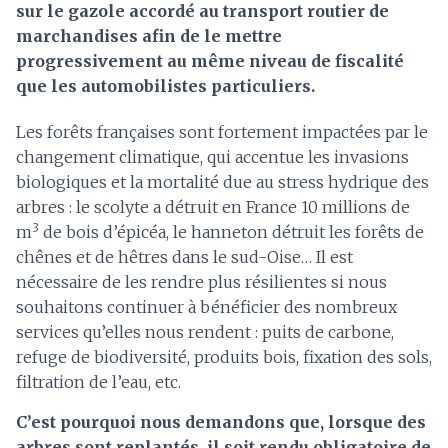
sur le gazole accordé au transport routier de
marchandises afin de le mettre
progressivement au même niveau de fiscalité
que les automobilistes particuliers.
Les forêts françaises sont fortement impactées par le
changement climatique, qui accentue les invasions
biologiques et la mortalité due au stress hydrique des
arbres :​ le scolyte a détruit en France 10 millions de
3
m
de bois d’épicéa, le hanneton détruit les forêts de
chênes et de hêtres dans le sud-Oise…​ Il est
nécessaire de les rendre plus résilientes si nous
souhaitons continuer à bénéficier des nombreux
services qu’elles nous rendent : puits de carbone,
refuge de biodiversité, produits bois, fixation des sols,
filtration de l’eau, etc.
C’est pourquoi nous demandons que, lorsque des
arbres sont replantés, il soit rendu obligatoire de