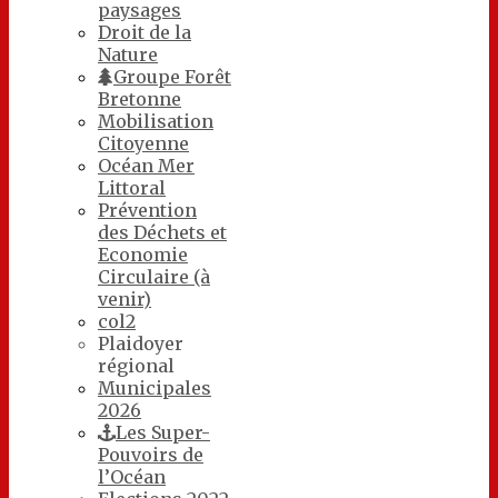
paysages
Droit de la
Nature
Groupe Forêt
Bretonne
Mobilisation
Citoyenne
Océan Mer
Littoral
Prévention
des Déchets et
Economie
Circulaire (à
venir)
col2
Plaidoyer
régional
Municipales
2026
Les Super-
Pouvoirs de
l’Océan