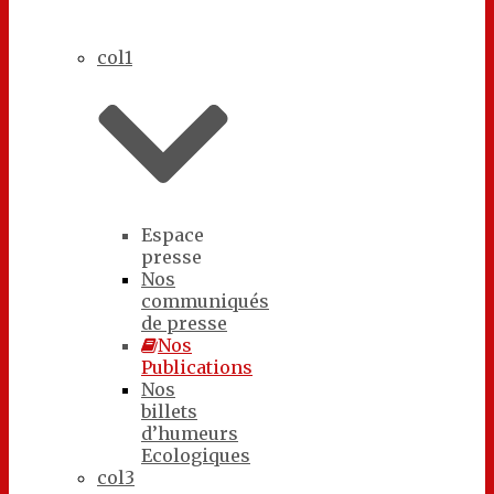
col1
Espace
presse
Nos
communiqués
de presse
Nos
Publications
Nos
billets
d’humeurs
Ecologiques
col3