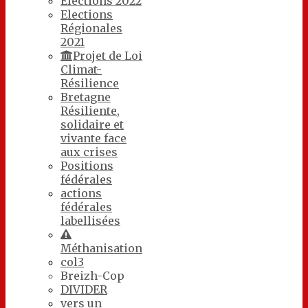
Elections 2022
Elections
Régionales
2021
Projet de Loi
Climat-
Résilience
Bretagne
Résiliente,
solidaire et
vivante face
aux crises
Positions
fédérales
actions
fédérales
labellisées
Méthanisation
col3
Breizh-Cop
DIVIDER
vers un