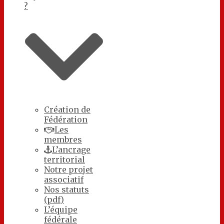
?
Création de
Fédération
Les
membres
L’ancrage
territorial
Notre projet
associatif
Nos statuts
(pdf)
L’équipe
fédérale