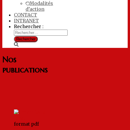
Modalités
d’action
CONTACT
INTRANET
Rechercher :
Nos
publications
format pdf