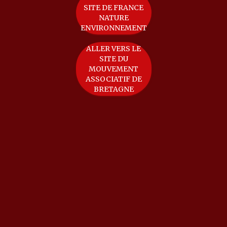
SITE DE FRANCE
NATURE
ENVIRONNEMENT
ALLER VERS LE
SITE DU
MOUVEMENT
ASSOCIATIF DE
BRETAGNE