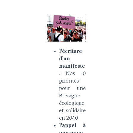
l’écriture
d’un
manifeste
: Nos 10
priorités
pour une
Bretagne
écologique
et solidaire
en 2040.
l’appel à
engagem