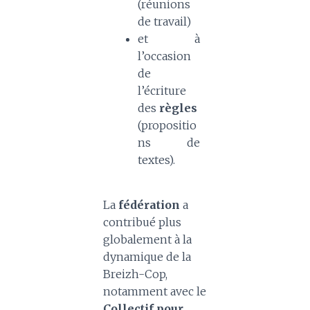
(réunions
de travail)
et à
l’occasion
de
l’écriture
des
règles
(propositio
ns de
textes).
La
fédération
a
contribué plus
globalement à la
dynamique de la
Breizh-Cop,
notamment avec le
Collectif pour