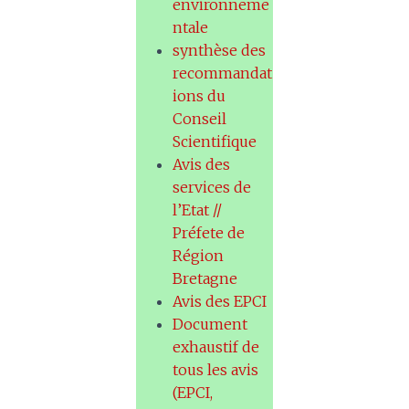
environneme
ntale
synthèse des
recommandat
ions du
Conseil
Scientifique
Avis des
services de
l’Etat //
Préfete de
Région
Bretagne
Avis des EPCI
Document
exhaustif de
tous les avis
(EPCI,