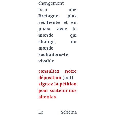
changement
pour
une
Bretagne plus
résiliente et en
phase avec le
monde qui
change, un
monde
souhaitons-le,
vivable.
consultez notre
déposition
(pdf)
signez la pétition
pour soutenir nos
attentes
Le
S
chéma