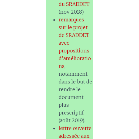
du SRADDET
(nov 2018)
remarques
sur le projet
de SRADDET
avec
propositions
d’amélioratio
ns
,
notamment
dans le but de
rendre le
document
plus
prescriptif
(août 2019).
lettre ouverte
adressée aux