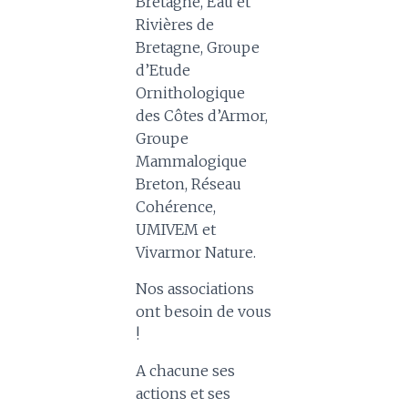
Bretagne, Eau et
Rivières de
Bretagne, Groupe
d’Etude
Ornithologique
des Côtes d’Armor,
Groupe
Mammalogique
Breton, Réseau
Cohérence,
UMIVEM et
Vivarmor Nature.
Nos associations
ont besoin de vous
!
A chacune ses
actions et ses