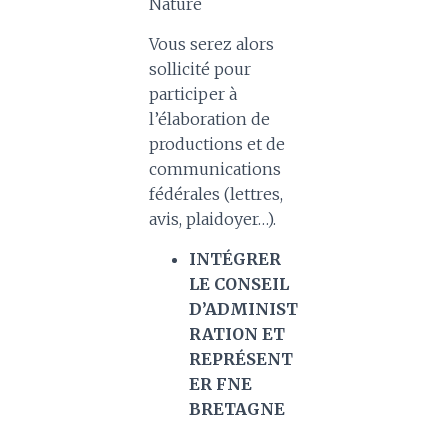
Nature
Vous serez alors
sollicité pour
participer à
l’élaboration de
productions et de
communications
fédérales (lettres,
avis, plaidoyer…).
INTÉGRER
LE CONSEIL
D’ADMINIST
RATION ET
REPRÉSENT
ER FNE
BRETAGNE