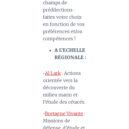
champs de
prédilections :
faites votre choix
en fonction de vos
préférences et/ou
compétences !
A L’ECHELLE
RÉGIONALE :
•
Al Lark
: Actions
orientée vers la
découverte du
milieu marin et
l’étude des cétacés.
•
Bretagne Vivante
:
Missions de
défense, d’étude et