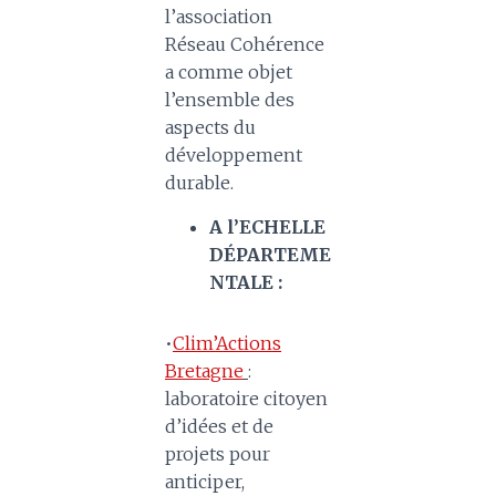
l’association
Réseau Cohérence
a comme objet
l’ensemble des
aspects du
développement
durable.
A l’ECHELLE
DÉPARTEME
NTALE :
•
Clim’Actions
Bretagne
:
laboratoire citoyen
d’idées et de
projets pour
anticiper,