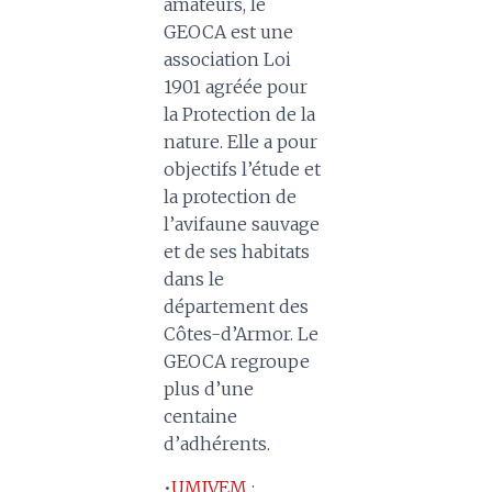
amateurs, le
GEOCA est une
association Loi
1901 agréée pour
la Protection de la
nature. Elle a pour
objectifs l’étude et
la protection de
l’avifaune sauvage
et de ses habitats
dans le
département des
Côtes-d’Armor. Le
GEOCA regroupe
plus d’une
centaine
d’adhérents.
•
UMIVEM
: