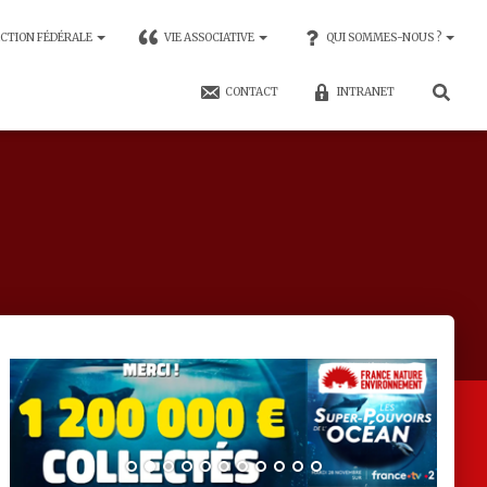
CTION FÉDÉRALE
VIE ASSOCIATIVE
QUI SOMMES-NOUS ?
CONTACT
INTRANET