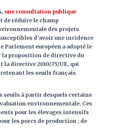
4,
une consultation publique
et de réduire le champ
environnementale des projets
usceptibles d’avoir une incidence
e Parlement européen a adopté le
 la proposition de directive du
 la directive 2010/75/UE, qui
 retenant les seuils français
s seuils à partir desquels certains
évaluation environnementale. Ces
ents pour les élevages intensifs
our les porcs de production ; de