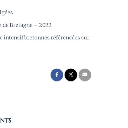
igées.
re de Bretagne – 2022
ge intensif bretonnes référencées sur
nts