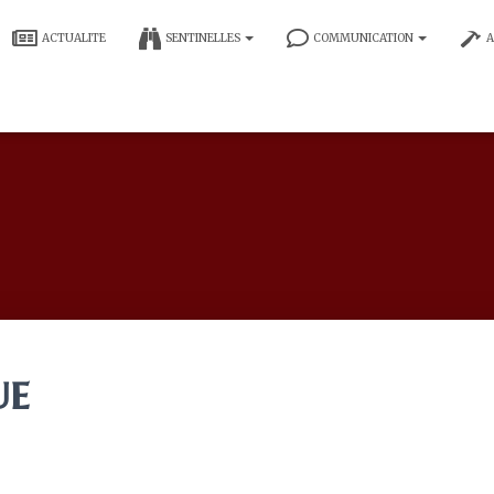
ACTUALITE
SENTINELLES
COMMUNICATION
A
ue