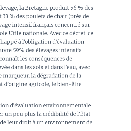
élevage, la Bretagne produit 56 % des
et 33 % des poulets de chair (près de
evage intensif français concentré sur
ole Utile nationale. Avec ce décret, ce
happé à l’obligation d’évaluation
uvre 59% des élevages intensifs
n connaît les conséquences de
evée dans les sols et dans l’eau, avec
e marqueur, la dégradation de la
nt d’origine agricole, le bien-être
gation d’évaluation environnementale
un peu plus la crédibilité de l’État
t de leur droit à un environnement de