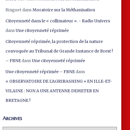
Ringuet
dans
Moratoire sur la Méthanisation
Citoyenneté dans le « collimateur ». - Radio Univers
dans
Une citoyenneté réprimée
Citoyenneté réprimée, la protection de la nature
convoquée au Tribunal de Grande Instance de Brest !
– FBNE
dans
Une citoyenneté réprimée
Une citoyenneté réprimée – FBNE
dans
« OBSERVATOIRE DE L’AGRIBASHING » EN ILLE-ET-
VILAINE : NON A UNE ANTENNE DEMETER EN
BRETAGNE !
Archives
A