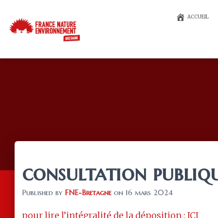
ACCUEIL
consultation publiq
Published by
FNE-Bretagne
on
16 mars 2024
pour lire l’intégralité de la déposition : ICI