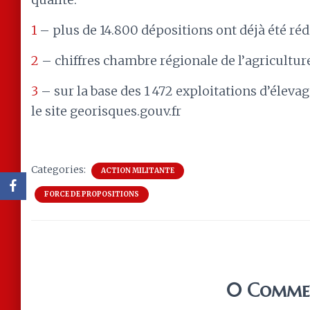
1
– plus de 14.800 dépositions ont déjà été réd
2
– chiffres chambre régionale de l’agricultu
3
– sur la base des 1 472 exploitations d’éleva
le site georisques.gouv.fr
Categories:
ACTION MILITANTE
FORCE DE PROPOSITIONS
0 Comme