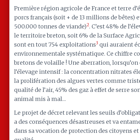
Première région agricole de France et terre d’
porcs français (soit + de 13 millions de bêtes) 
2
500.000 tonnes de viande)
. C’est 48% de l’él
le territoire breton, soit 6% de la Surface Agric
3
sont en tout 754 exploitations
qui auraient éc
environnementale systématique. Ce chiffre co
bretons de volaille ! Une aberration, lorsqu’o
l’élevage intensif : la concentration nitrates él
la prolifération des algues vertes comme trist
qualité de l’air, 45% des gaz à effet de serre so
animal mis à mal…
Le projet de décret relevant les seuils d’obli
a des conséquences désastreuses et va entamer 
dans sa vocation de protection des citoyens e
qualité.