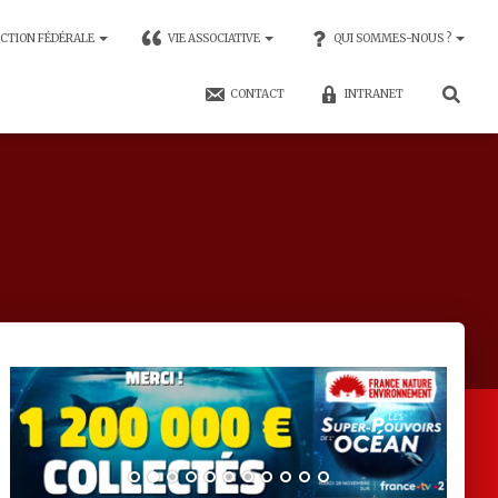
CTION FÉDÉRALE
VIE ASSOCIATIVE
QUI SOMMES-NOUS ?
CONTACT
INTRANET