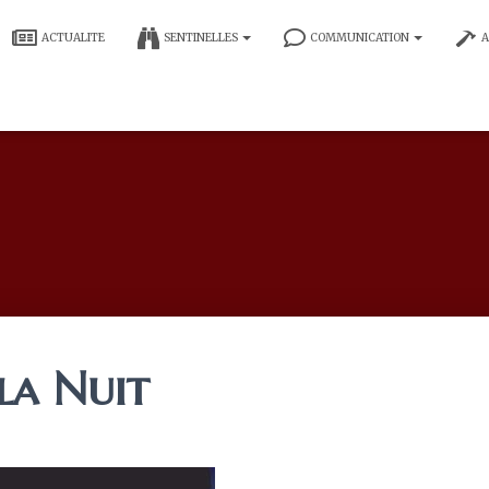
ACTUALITE
SENTINELLES
COMMUNICATION
A
 la Nuit