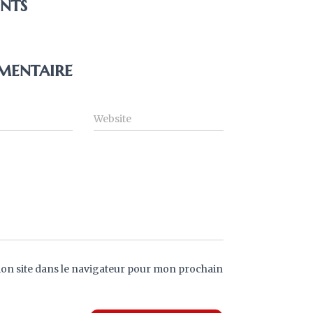
nts
mentaire
Website
on site dans le navigateur pour mon prochain