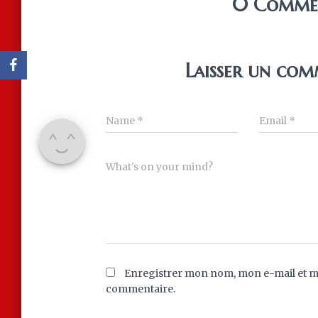
0 Comme
Laisser un com
Name
*
Email
*
What's on your mind?
Enregistrer mon nom, mon e-mail et m
commentaire.