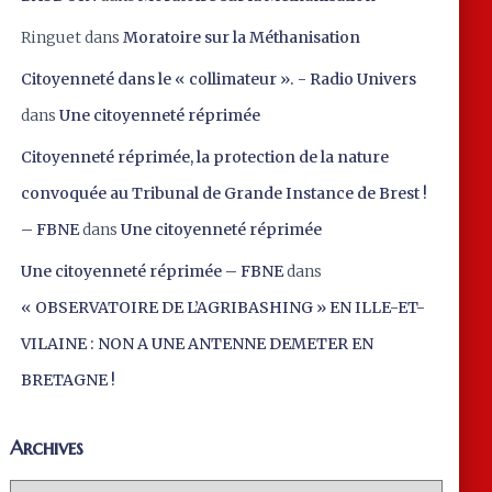
Ringuet
dans
Moratoire sur la Méthanisation
Citoyenneté dans le « collimateur ». - Radio Univers
dans
Une citoyenneté réprimée
Citoyenneté réprimée, la protection de la nature
convoquée au Tribunal de Grande Instance de Brest !
– FBNE
dans
Une citoyenneté réprimée
Une citoyenneté réprimée – FBNE
dans
« OBSERVATOIRE DE L’AGRIBASHING » EN ILLE-ET-
VILAINE : NON A UNE ANTENNE DEMETER EN
BRETAGNE !
Archives
A