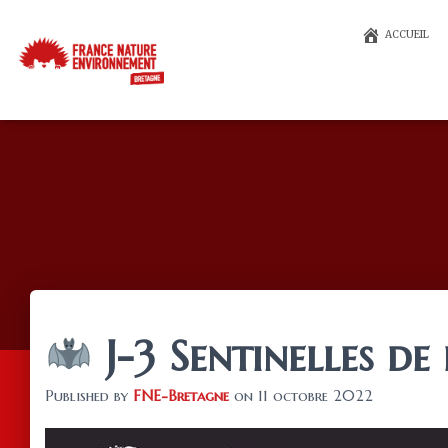
ACCUEIL
J-3 Sentinelles de
Published by
FNE-Bretagne
on
11 octobre 2022