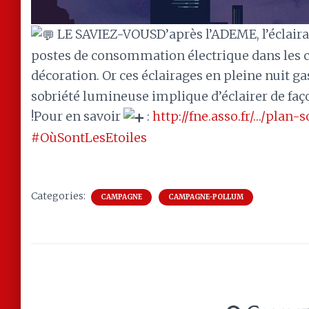
LE SAVIEZ-VOUSD’après l’ADEME, l’éclaira
postes de consommation électrique dans les c
décoration. Or ces éclairages en pleine nuit ga
sobriété lumineuse implique d’éclairer de faço
!Pour en savoir
:
http://fne.asso.fr/…/plan-
#OùSontLesEtoiles
Categories:
CAMPAGNE
CAMPAGNE-POLLUM