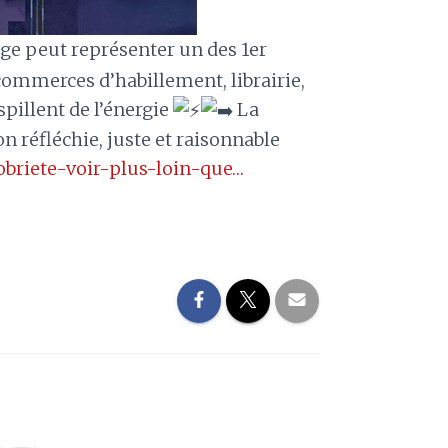
ge peut représenter un des 1er
ommerces d’habillement, librairie,
spillent de l’énergie
La
n réfléchie, juste et raisonnable
sobriete-voir-plus-loin-que…