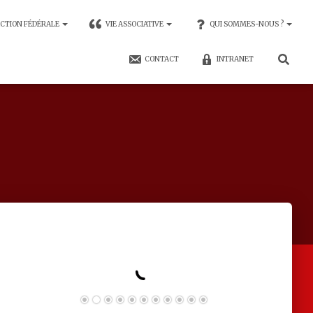
CTION FÉDÉRALE
VIE ASSOCIATIVE
QUI SOMMES-NOUS ?
CONTACT
INTRANET