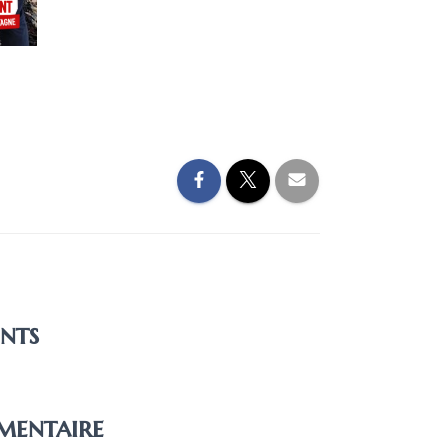
nts
mentaire