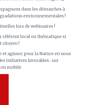
compagnons dans les démarches à
égradations environnementales !
inelles lors de webinaires !
référent local ou thématique si
 citoyen !
e et agissez pour la Nature en nous
s initiatives favorables : sur
tion mobile