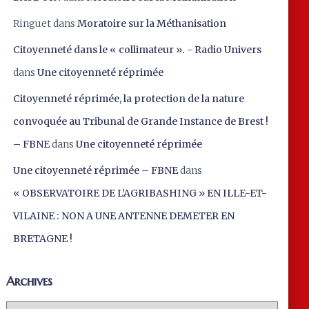
Ringuet
dans
Moratoire sur la Méthanisation
Citoyenneté dans le « collimateur ». - Radio Univers
dans
Une citoyenneté réprimée
Citoyenneté réprimée, la protection de la nature
convoquée au Tribunal de Grande Instance de Brest !
– FBNE
dans
Une citoyenneté réprimée
Une citoyenneté réprimée – FBNE
dans
« OBSERVATOIRE DE L’AGRIBASHING » EN ILLE-ET-
VILAINE : NON A UNE ANTENNE DEMETER EN
BRETAGNE !
Archives
A