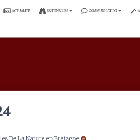
ACTUALITE
SENTINELLES
COMMUNICATION
A
24
lles De La Nature en Bretagne