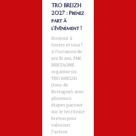
TRO BREIZH
2027 : Prenez
part à
l’évènement !
Bonjour à
toutes et tous !
A l’occasion de
ses 10 ans, FNE
BRETAGNE
organise un
TRO BREIZH
(tour de
Bretagne), avec
plusieurs
étapes partout
sur le territoire
breton pour
valoriser
l’action