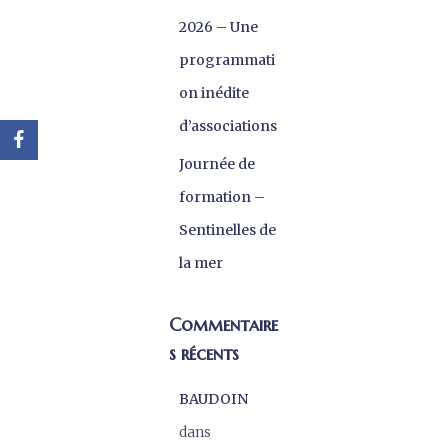
2026 – Une
programmati
on inédite
d’associations
Journée de
formation –
Sentinelles de
la mer
Commentaire
s récents
BAUDOIN
dans