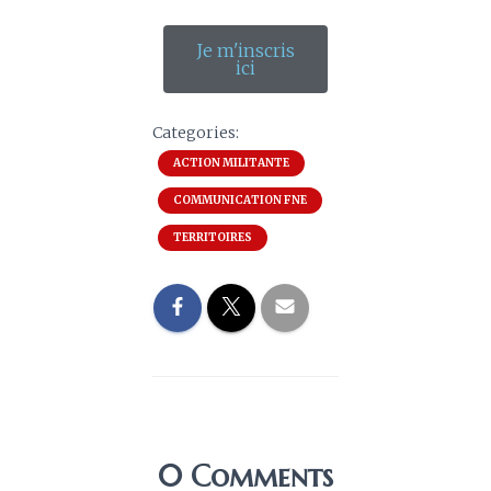
Je m'inscris
ici
Categories:
ACTION MILITANTE
COMMUNICATION FNE
TERRITOIRES
0 Comments