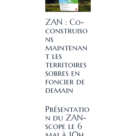
ZAN : Co-
construiso
ns
maintenan
t les
territoires
sobres en
foncier de
demain
Présentatio
n du ZAN-
scope le 6
mai à 10h