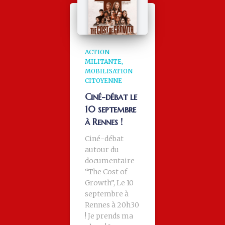
ACTION
MILITANTE
MOBILISATION
CITOYENNE
Ciné-débat le
10 septembre
à Rennes !
Ciné-débat
autour du
documentaire
“The Cost of
Growth”, Le 10
septembre à
Rennes à 20h30
! Je prends ma