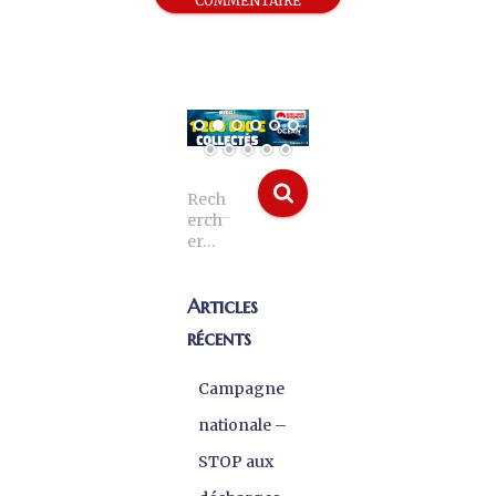
Rech
erch
er…
Articles
récents
Campagne
nationale –
STOP aux