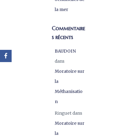
la mer
Commentaire
s récents
BAUDOIN
dans
Moratoire sur
la
Méthanisatio
n
Ringuet
dans
Moratoire sur
la