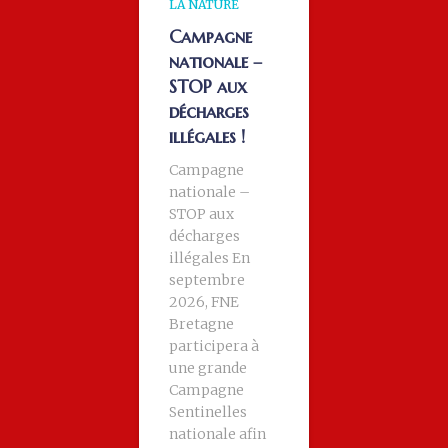
LA NATURE
Campagne
nationale –
STOP aux
décharges
illégales !
Campagne
nationale –
STOP aux
décharges
illégales En
septembre
2026, FNE
Bretagne
participera à
une grande
Campagne
Sentinelles
nationale afin