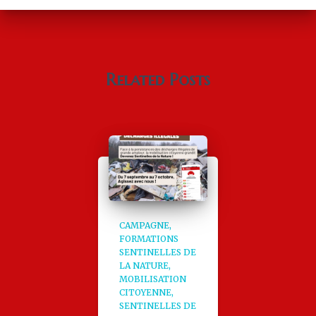
Related Posts
CAMPAGNE
FORMATIONS
SENTINELLES DE
LA NATURE
MOBILISATION
CITOYENNE
SENTINELLES DE