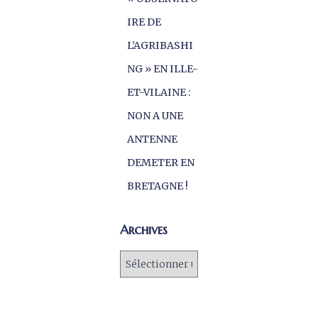
IRE DE
L’AGRIBASHI
NG » EN ILLE-
ET-VILAINE :
NON A UNE
ANTENNE
DEMETER EN
BRETAGNE !
Archives