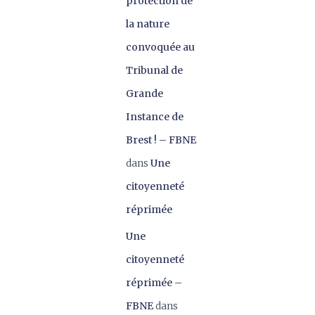
protection de
la nature
convoquée au
Tribunal de
Grande
Instance de
Brest ! – FBNE
dans
Une
citoyenneté
réprimée
Une
citoyenneté
réprimée –
FBNE
dans