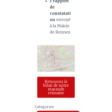
1 rapport
de
constatati
on
envoyé
à la Mairie
de Rennes
Retrouvez le
bilan de notre
maraude
rennaise
Categories: