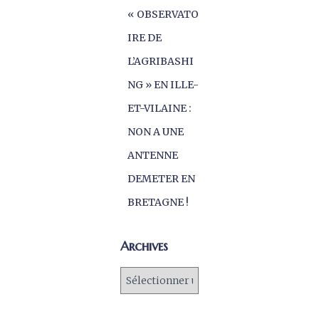
« OBSERVATO
IRE DE
L’AGRIBASHI
NG » EN ILLE-
ET-VILAINE :
NON A UNE
ANTENNE
DEMETER EN
BRETAGNE !
Archives