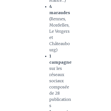
France…)
4
maraudes
(Rennes,
Mordelles,
Le Vergers
et
Châteaubo
urg)
1
campagne
sur les
réseaux
sociaux
composée
de 28
publication
s