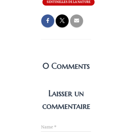
SENTINELLES DE LA NATURE
0 Comments
Laisser un
commentaire
Name
*