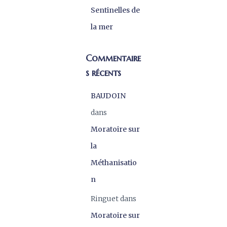
Sentinelles de
la mer
Commentaire
s récents
BAUDOIN
dans
Moratoire sur
la
Méthanisatio
n
Ringuet
dans
Moratoire sur