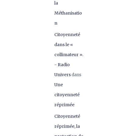
la
Méthanisatio
n
Citoyenneté
dans le «
collimateur ».
- Radio
Univers
dans
Une
citoyenneté
réprimée
Citoyenneté
réprimée, la