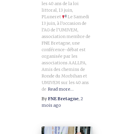
les 40 ans de la loi
littoral, 13 juin,
PLuneret
Le Samedi
13 juin, à l’occasion de
l’AG de l’UMIVEM,
association membre de
FNE Bretagne, une
conférence-débat est
organisée par les
associations AALLPA,
Amis des chemins de
Ronde du Morbihan et
UMIVEM sur les 40 ans
de
Read more…
By
FNE Bretagne
,
2
mois
ago