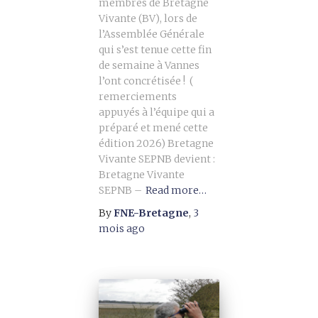
membres de Bretagne
Vivante (BV), lors de
l’Assemblée Générale
qui s’est tenue cette fin
de semaine à Vannes
l’ont concrétisée ! (
remerciements
appuyés à l’équipe qui a
préparé et mené cette
édition 2026) Bretagne
Vivante SEPNB devient :
Bretagne Vivante
SEPNB –
Read more…
By
FNE-Bretagne
,
3
mois
ago