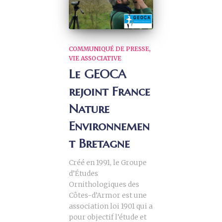
COMMUNIQUÉ DE PRESSE
VIE ASSOCIATIVE
Le GEOCA
rejoint France
Nature
Environnemen
t Bretagne
Créé en 1991, le Groupe
d’Études
Ornithologiques des
Côtes-d’Armor est une
association loi 1901 qui a
pour objectif l’étude et