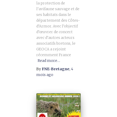
la protection de
l’avifaune sauvage et de
ses habitats dans le
département des Côtes-
d’Armor. Avec l’objectif
d’œuvrer de concert
avec d’autres acteurs
associatifs bretons, le
GEOCA a rejoint
récemment France
Read more…
By
FNE-Bretagne
,
4
mois
ago