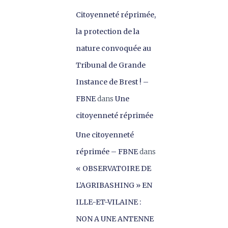
Citoyenneté réprimée,
la protection de la
nature convoquée au
Tribunal de Grande
Instance de Brest ! –
FBNE
dans
Une
citoyenneté réprimée
Une citoyenneté
réprimée – FBNE
dans
« OBSERVATOIRE DE
L’AGRIBASHING » EN
ILLE-ET-VILAINE :
NON A UNE ANTENNE