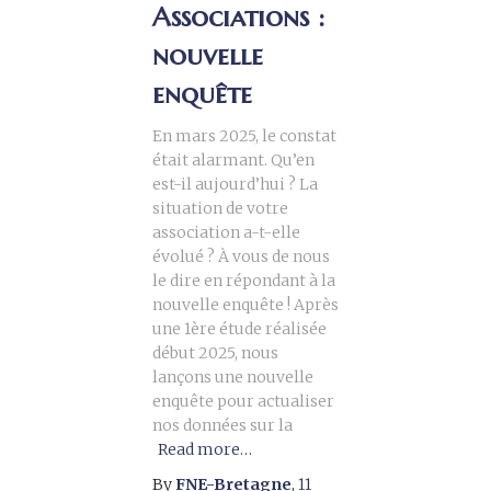
Associations :
nouvelle
enquête
En mars 2025, le constat
était alarmant. Qu’en
est-il aujourd’hui ? La
situation de votre
association a-t-elle
évolué ? À vous de nous
le dire en répondant à la
nouvelle enquête ! Après
une 1ère étude réalisée
début 2025, nous
lançons une nouvelle
enquête pour actualiser
nos données sur la
Read more…
By
FNE-Bretagne
,
11