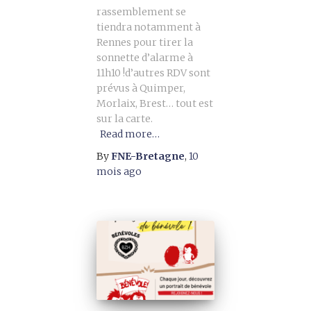
rassemblement se
tiendra notamment à
Rennes pour tirer la
sonnette d’alarme à
11h10 !d’autres RDV sont
prévus à Quimper,
Morlaix, Brest… tout est
sur la carte.
Read more…
By
FNE-Bretagne
,
10
mois
ago