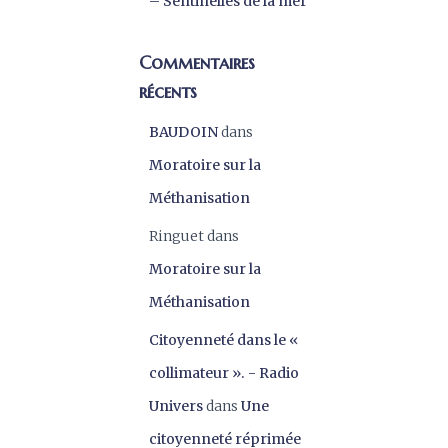
– Sentinelles de la mer
Commentaires
récents
BAUDOIN
dans
Moratoire sur la
Méthanisation
Ringuet
dans
Moratoire sur la
Méthanisation
Citoyenneté dans le «
collimateur ». - Radio
Univers
dans
Une
citoyenneté réprimée