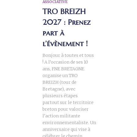
ASSOCIATIVE
TRO BREIZH
2027 : Prenez
part à
l’évènement !
Bonjour à toutes et tous
! A l’occasion de ses 10
ans, FNE BRETAGNE
organise un TRO
BREIZH (tour de
Bretagne), avec
plusieurs étapes
partout sur le territoire
breton pour valoriser
l’action militante
environnementaliste. Un
anniversaire qui vise à
célébrer le chemin