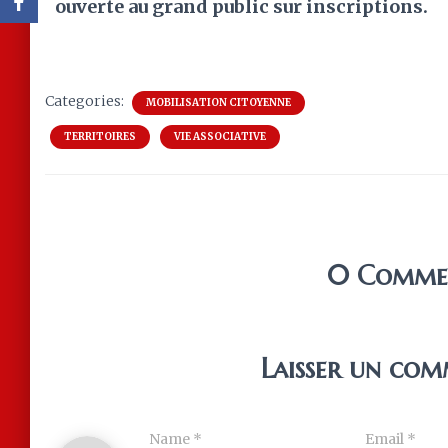
ouverte au grand public sur inscriptions.
Categories:
MOBILISATION CITOYENNE
TERRITOIRES
VIE ASSOCIATIVE
0 Comme
Laisser un com
Name
*
Email
*