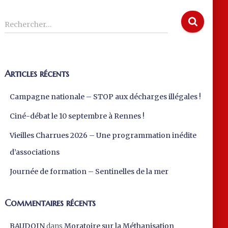
Rechercher…
Articles récents
Campagne nationale – STOP aux décharges illégales !
Ciné-débat le 10 septembre à Rennes !
Vieilles Charrues 2026 – Une programmation inédite
d’associations
Journée de formation – Sentinelles de la mer
Commentaires récents
BAUDOIN
dans
Moratoire sur la Méthanisation