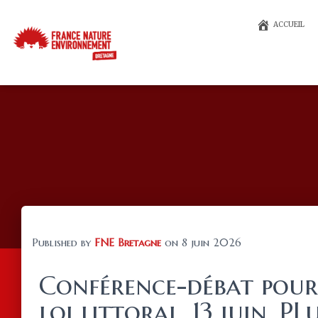
ACCUEIL
Published by
FNE Bretagne
on
8 juin 2026
Conférence-débat pour 
loi littoral, 13 juin, P