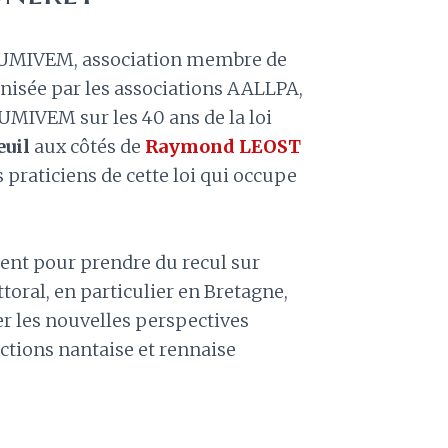
e l’UMIVEM, association membre de
nisée par les associations AALLPA,
MIVEM sur les 40 ans de la loi
uil
aux côtés de
Raymond LEOST
 praticiens de cette loi qui occupe
nt pour prendre du recul sur
ittoral, en particulier en Bretagne,
er les nouvelles perspectives
ictions nantaise et rennaise