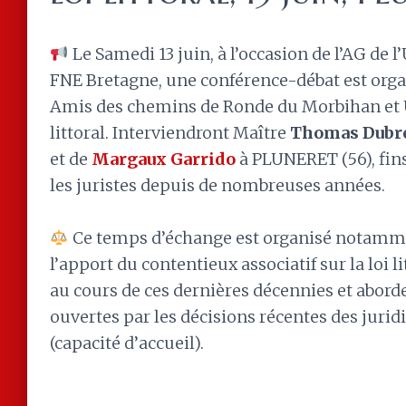
Le Samedi 13 juin, à l’occasion de l’AG d
FNE Bretagne, une conférence-débat est orga
Amis des chemins de Ronde du Morbihan et U
littoral. Interviendront Maître
Thomas Dubre
et de
Margaux Garrido
à PLUNERET (56), fins
les juristes depuis de nombreuses années.
Ce temps d’échange est organisé notamme
l’apport du contentieux associatif sur la loi l
au cours de ces dernières décennies et abord
ouvertes par les décisions récentes des jurid
(capacité d’accueil).