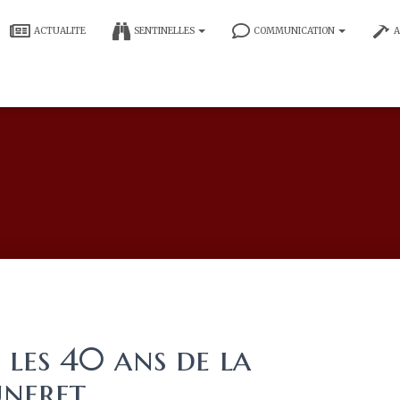
ACTUALITE
SENTINELLES
COMMUNICATION
A
les 40 ans de la
Luneret