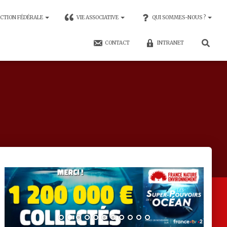
CTION FÉDÉRALE
VIE ASSOCIATIVE
QUI SOMMES-NOUS ?
CONTACT
INTRANET