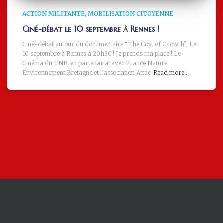
ACTION MILITANTE
MOBILISATION CITOYENNE
Ciné-débat le 10 septembre à Rennes !
Ciné-débat autour du documentaire “The Cost of Growth”, Le
10 septembre à Rennes à 20h30 ! Je prends ma place ! Le
Cinéma du TNB, en partenariat avec France Nature
Environnement Bretagne et l’association Attac
Read more…