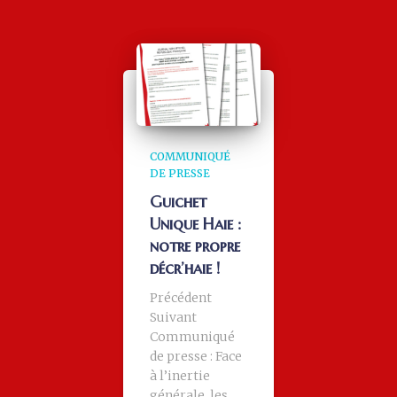
COMMUNIQUÉ
DE PRESSE
Guichet
Unique Haie :
notre propre
décr’haie !
Précédent
Suivant
Communiqué
de presse : Face
à l’inertie
générale, les