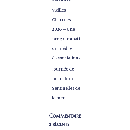
Vieilles
Charrues
2026 – Une
programmati
on inédite
d’associations
Journée de
formation –
Sentinelles de
la mer
Commentaire
s récents