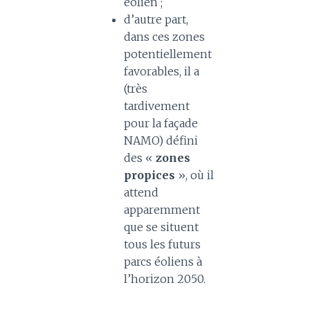
éolien ;
d’autre part,
dans ces zones
potentiellement
favorables, il a
(très
tardivement
pour la façade
NAMO) défini
des «
zones
propices
», où il
attend
apparemment
que se situent
tous les futurs
parcs éoliens à
l’horizon 2050.