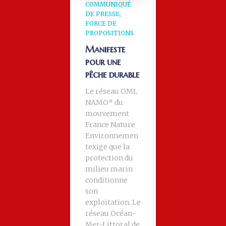
COMMUNIQUÉ
DE PRESSE
FORCE DE
PROPOSITIONS
Manifeste
pour une
pêche durable
Le réseau OML
NAMO* du
mouvement
France Nature
Environnemen
texige que la
protection du
milieu marin
conditionne
son
exploitation. Le
réseau Océan-
Mer-Littoral de